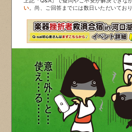
上記『Q&A』で疑問やご不安が解決できな
い
。尚、ご回答までには数日いただいてお