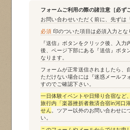
フォームご利用の際の諸注意［必ず
お問い合わせいただく前に、先ずは
必須
印のついた項目は必須入力とな
『送信』ボタンをクリック後、入力
後、ページ下部にある『送信』ボタ
なります。
フォームが正常送信されましたら、
ただけない場合には『迷惑メールフ
すのでご確認下さい。
一日体験イベントや日帰り合宿など
旅行内「楽器挫折者救済合宿in河口
せん
。ツアー以外のお問い合わせに
い。
このフォームやメールからではお申