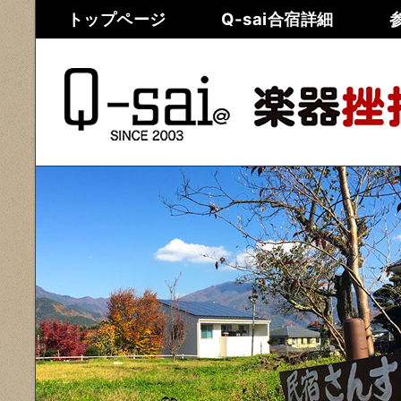
トップページ
Q-sai合宿詳細