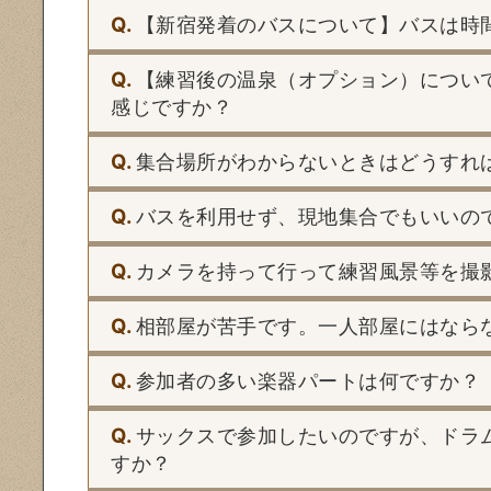
Q.
【新宿発着のバスについて】バスは時
Q.
【練習後の温泉（オプション）につい
感じですか？
Q.
集合場所がわからないときはどうすれ
Q.
バスを利用せず、現地集合でもいいの
Q.
カメラを持って行って練習風景等を撮
Q.
相部屋が苦手です。一人部屋にはなら
Q.
参加者の多い楽器パートは何ですか？
Q.
サックスで参加したいのですが、ドラ
すか？