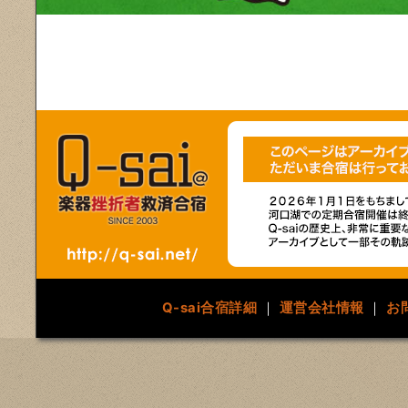
Q-sai合宿詳細
｜
運営会社情報
｜
お